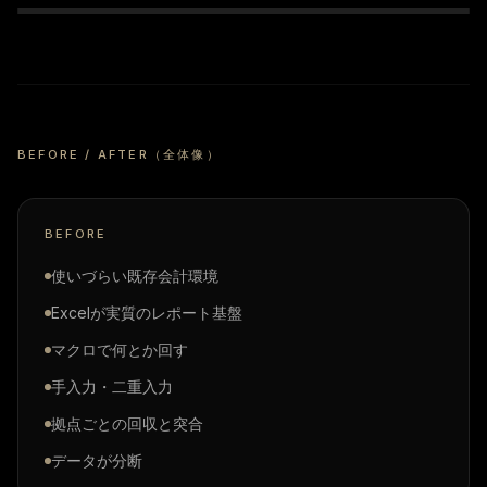
BEFORE / AFTER（全体像）
BEFORE
使いづらい既存会計環境
Excelが実質のレポート基盤
マクロで何とか回す
手入力・二重入力
拠点ごとの回収と突合
データが分断