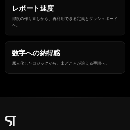
レポート速度
都度の作り直しから、再利用できる定義とダッシュボード
へ。
数字への納得感
属人化したロジックから、出どころが追える手順へ。