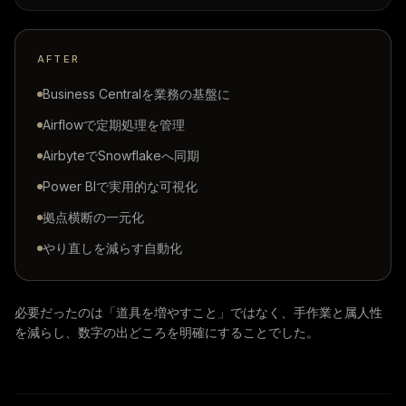
AFTER
Business Centralを業務の基盤に
Airflowで定期処理を管理
AirbyteでSnowflakeへ同期
Power BIで実用的な可視化
拠点横断の一元化
やり直しを減らす自動化
必要だったのは「道具を増やすこと」ではなく、手作業と属人性
を減らし、数字の出どころを明確にすることでした。