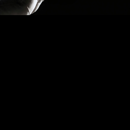
長は崩れます。定義を揃え、計測基盤を築き、SEO・コンテ