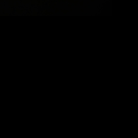
—
SEO対策