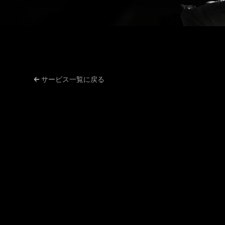
サービス一覧に戻る
チャネルが局所最適し、会社が全体最適できないと成