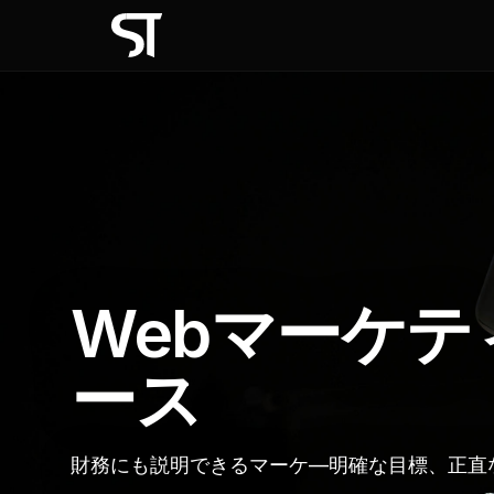
Webマーケ
ース
財務にも説明できるマーケ—明確な目標、正直