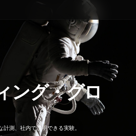
ティング・グロ
な計測、社内で説明できる実験。