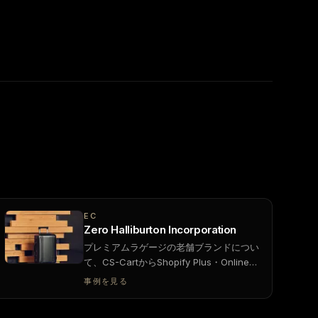
EC
Zero Halliburton Incorporation
プレミアムラゲージの老舗ブランドについ
て、CS-CartからShopify Plus・Online
Store 2.0へ移行し、ストアフロント、ヘ
事例を見る
ルプセンター、マーケットプレイス、マー
ケティングを一連のワークフローとして再